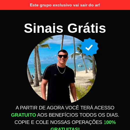
Este grupo exclusivo vai sair do ar!
Sinais Grátis
A PARTIR DE AGORA VOCÊ TERÁ ACESSO
GRATUITO
AOS BENEFÍCIOS TODOS OS DIAS.
COPIE E COLE NOSSAS OPERAÇÕES
1
00%
GRATUITAS!