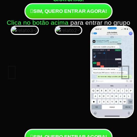
SIM, QUERO ENTRAR AGORA!
Clica no botão acima
para entrar no grupo
SIM, QUERO ENTRAR AGORA!